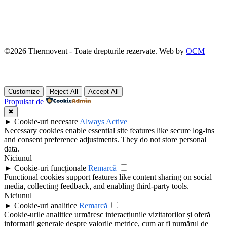
©
2026
Thermovent - Toate drepturile rezervate. Web by
OCM
Customize
Reject All
Accept All
Propulsat de
✖
►
Cookie-uri necesare
Always Active
Necessary cookies enable essential site features like secure log-ins
and consent preference adjustments. They do not store personal
data.
Niciunul
►
Cookie-uri funcționale
Remarcă
Functional cookies support features like content sharing on social
media, collecting feedback, and enabling third-party tools.
Niciunul
►
Cookie-uri analitice
Remarcă
Cookie-urile analitice urmăresc interacțiunile vizitatorilor și oferă
informații generale despre valorile metrice, cum ar fi numărul de