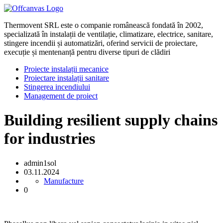
Thermovent SRL este o companie românească fondată în 2002,
specializată în instalații de ventilație, climatizare, electrice, sanitare,
stingere incendii și automatizări, oferind servicii de proiectare,
execuție și mentenanță pentru diverse tipuri de clădiri
Proiecte instalații mecanice
Proiectare instalații sanitare
Stingerea incendiului
Management de proiect
Building resilient supply chains
for industries
admin1sol
03.11.2024
Manufacture
0