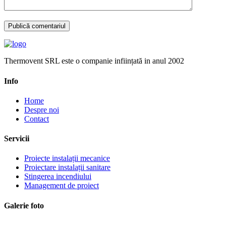
Thermovent SRL este o companie inființată in anul 2002
Info
Home
Despre noi
Contact
Servicii
Proiecte instalații mecanice
Proiectare instalații sanitare
Stingerea incendiului
Management de proiect
Galerie foto