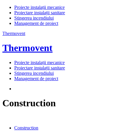
Proiecte instalații mecanice
Proiectare instalații sanitare
Stingerea incendiului
Management de proiect
Thermovent
Thermovent
Proiecte instalații mecanice
Proiectare instalații sanitare
Stingerea incendiului
Management de proiect
Construction
Construction