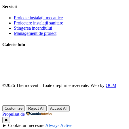
Servicii
Proiecte instalații mecanice
Proiectare instalații sanitare
Stingerea incendiului
Management de proiect
Galerie foto
©
2026
Thermovent - Toate drepturile rezervate. Web by
OCM
Customize
Reject All
Accept All
Propulsat de
✖
►
Cookie-uri necesare
Always Active