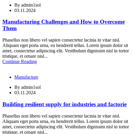
By
admin1sol
03.11.2024
Manufacturing Challenges and How to Overcome
Them
Phasellus non libero vel sapien consectetur lacinia in vitae nisl.
Aliquam eget porta urna, eu hendrerit tellus. Lorem ipsum dolor sit
amet, consectetur adipiscing elit. Vestibulum dignissim nisl in tortor
tristique, et ornare nisl...
Continue Reading
Manufacture
By
admin1sol
03.11.2024
Building resilient supply for industries and factorie
Phasellus non libero vel sapien consectetur lacinia in vitae nisl.
Aliquam eget porta urna, eu hendrerit tellus. Lorem ipsum dolor sit
amet, consectetur adipiscing elit. Vestibulum dignissim nisl in tortor
tristique, et ornare nisl...